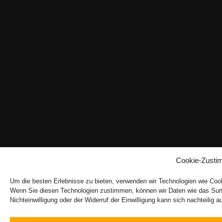
Cookie-Zusti
Um die besten Erlebnisse zu bieten, verwenden wir Technologien wie Coo
Wenn Sie diesen Technologien zustimmen, können wir Daten wie das Surfve
Nichteinwilligung oder der Widerruf der Einwilligung kann sich nachteili