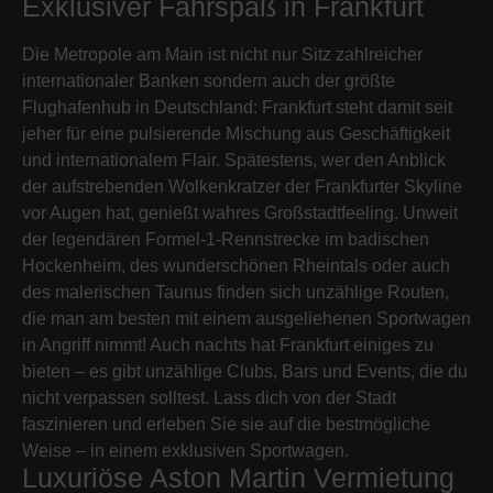
Exklusiver Fahrspaß in Frankfurt
Die Metropole am Main ist nicht nur Sitz zahlreicher
internationaler Banken sondern auch der größte
Flughafenhub in Deutschland: Frankfurt steht damit seit
jeher für eine pulsierende Mischung aus Geschäftigkeit
und internationalem Flair. Spätestens, wer den Anblick
der aufstrebenden Wolkenkratzer der Frankfurter Skyline
vor Augen hat, genießt wahres Großstadtfeeling. Unweit
der legendären Formel-1-Rennstrecke im badischen
Hockenheim, des wunderschönen Rheintals oder auch
des malerischen Taunus finden sich unzählige Routen,
die man am besten mit einem ausgeliehenen Sportwagen
in Angriff nimmt! Auch nachts hat Frankfurt einiges zu
bieten – es gibt unzählige Clubs, Bars und Events, die du
nicht verpassen solltest. Lass dich von der Stadt
faszinieren und erleben Sie sie auf die bestmögliche
Weise – in einem exklusiven Sportwagen.
Luxuriöse Aston Martin Vermietung