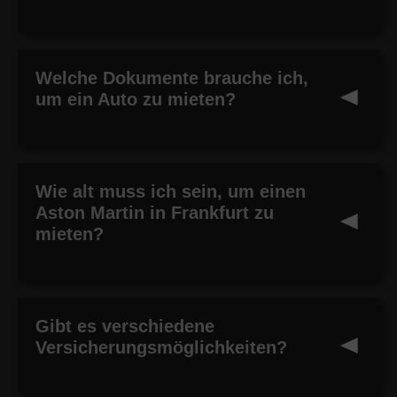
Welche Dokumente brauche ich,
um ein Auto zu mieten?
Wie alt muss ich sein, um einen
Aston Martin in Frankfurt zu
mieten?
Gibt es verschiedene
Versicherungsmöglichkeiten?