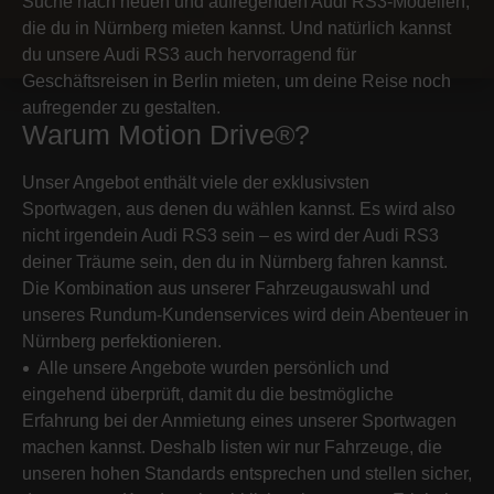
Suche nach neuen und aufregenden Audi RS3-Modellen,
die du in Nürnberg mieten kannst. Und natürlich kannst
du unsere Audi RS3 auch hervorragend für
Geschäftsreisen in Berlin mieten, um deine Reise noch
aufregender zu gestalten.
Warum Motion Drive®?
Unser Angebot enthält viele der exklusivsten
Sportwagen, aus denen du wählen kannst. Es wird also
nicht irgendein Audi RS3 sein – es wird der Audi RS3
deiner Träume sein, den du in Nürnberg fahren kannst.
Die Kombination aus unserer Fahrzeugauswahl und
unseres Rundum-Kundenservices wird dein Abenteuer in
Nürnberg perfektionieren.
Alle unsere Angebote wurden persönlich und
eingehend überprüft, damit du die bestmögliche
Erfahrung bei der Anmietung eines unserer Sportwagen
machen kannst. Deshalb listen wir nur Fahrzeuge, die
unseren hohen Standards entsprechen und stellen sicher,