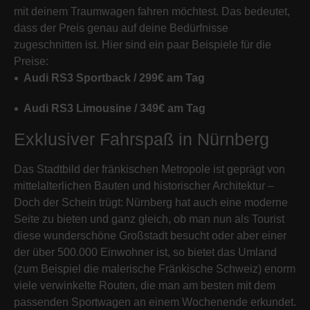
mit deinem Traumwagen fahren möchtest. Das bedeutet,
dass der Preis genau auf deine Bedürfnisse
zugeschnitten ist. Hier sind ein paar Beispiele für die
Preise:
Audi RS3 Sportback / 299€ am Tag
Audi RS3 Limousine / 349€ am Tag
Exklusiver Fahrspaß in Nürnberg
Das Stadtbild der fränkischen Metropole ist geprägt von
mittelalterlichen Bauten und historischer Architektur –
Doch der Schein trügt: Nürnberg hat auch eine moderne
Seite zu bieten und ganz gleich, ob man nun als Tourist
diese wunderschöne Großstadt besucht oder aber einer
der über 500.000 Einwohner ist, so bietet das Umland
(zum Beispiel die malerische Fränkische Schweiz) enorm
viele verwinkelte Routen, die man am besten mit dem
passenden Sportwagen an einem Wochenende erkundet.