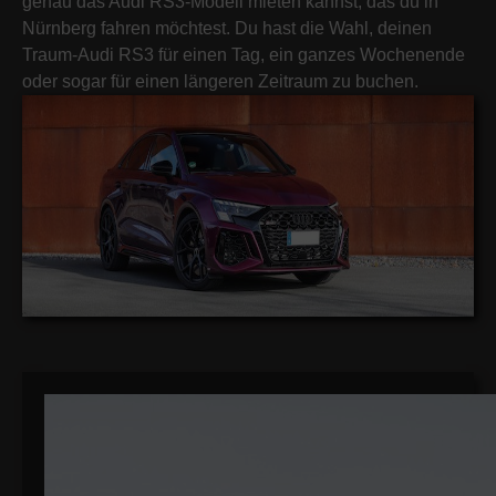
genau das Audi RS3-Modell mieten kannst, das du in
Nürnberg fahren möchtest. Du hast die Wahl, deinen
Traum-Audi RS3 für einen Tag, ein ganzes Wochenende
oder sogar für einen längeren Zeitraum zu buchen.