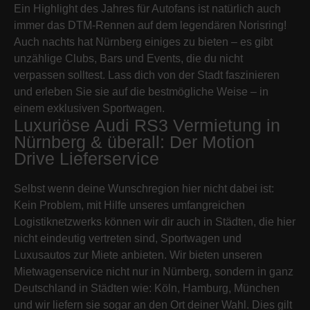
Ein Highlight des Jahres für Autofans ist natürlich auch
immer das DTM-Rennen auf dem legendären Norisring!
Auch nachts hat Nürnberg einiges zu bieten – es gibt
unzählige Clubs, Bars und Events, die du nicht
verpassen solltest. Lass dich von der Stadt faszinieren
und erleben Sie sie auf die bestmögliche Weise – in
einem exklusiven Sportwagen.
Luxuriöse Audi RS3 Vermietung in
Nürnberg & überall: Der Motion
Drive Lieferservice
Selbst wenn deine Wunschregion hier nicht dabei ist:
Kein Problem, mit Hilfe unseres umfangreichen
Logistiknetzwerks können wir dir auch in Städten, die hier
nicht eindeutig vertreten sind, Sportwagen und
Luxusautos zur Miete anbieten. Wir bieten unseren
Mietwagenservice nicht nur in Nürnberg, sondern in ganz
Deutschland in Städten wie: Köln, Hamburg, München
und wir liefern sie sogar an den Ort deiner Wahl. Dies gilt