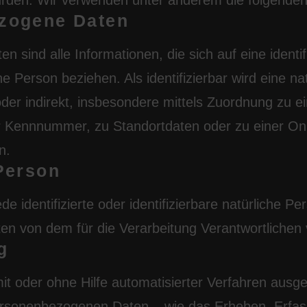
en. Wir verwenden unter anderem die folgenden 
zogene Daten
sind alle Informationen, die sich auf eine identif
che Person beziehen. Als identifizierbar wird eine n
oder indirekt, insbesondere mittels Zuordnung zu 
 Kennnummer, zu Standortdaten oder zu einer On
n.
Person
de identifizierte oder identifizierbare natürliche P
 von dem für die Verarbeitung Verantwortlichen 
g
mit oder ohne Hilfe automatisierter Verfahren ausg
sonenbezogenen Daten – wie das Erheben, Erfass