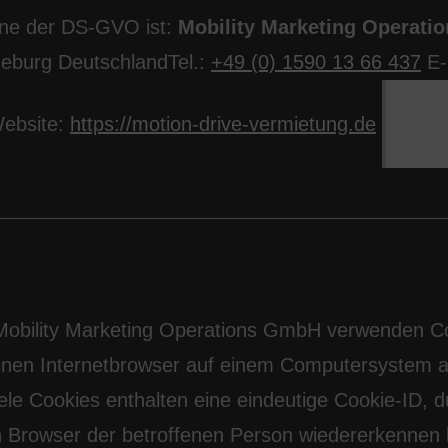
inne der DS-GVO ist:
Mobility Marketing Operat
eburg DeutschlandTel.:
+49 (0) 1590 13 66 437
E-
ebsite:
https://motion-drive-vermietung.de
 Mobility Marketing Operations GmbH verwenden C
 einen Internetbrowser auf einem Computersystem 
ele Cookies enthalten eine eindeutige Cookie-ID, 
en Browser der betroffenen Person wiedererkennen