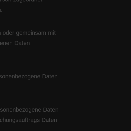
.
ein oder gemeinsam mit
genen Daten
personenbezogene Daten
personenbezogene Daten
uchungsauftrags Daten