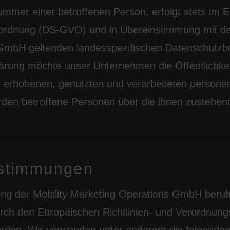
mmer einer betroffenen Person, erfolgt stets im E
rdnung (DS-GVO) und in Übereinstimmung mit den 
GmbH geltenden landesspezifischen Datenschutzb
ärung möchte unser Unternehmen die Öffentlichkei
 erhobenen, genutzten und verarbeiteten person
rden betroffene Personen über die ihnen zustehen
estimmungen
ung der Mobility Marketing Operations GmbH beruh
 durch den Europäischen Richtlinien- und Verordnun