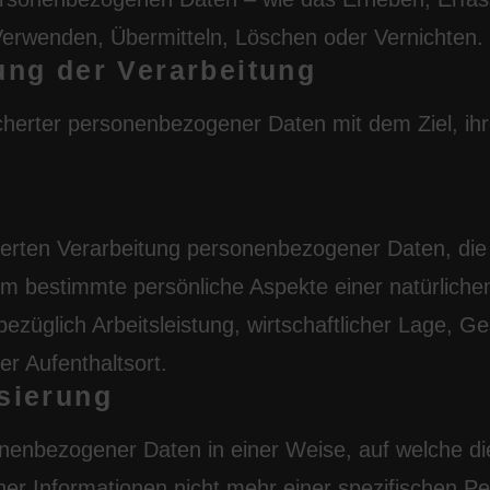
Verwenden, Übermitteln, Löschen oder Vernichten.
ung der Verarbeitung
herter personenbezogener Daten mit dem Ziel, ihr
ierten Verarbeitung personenbezogener Daten, die 
m bestimmte persönliche Aspekte einer natürliche
züglich Arbeitsleistung, wirtschaftlicher Lage, Ge
er Aufenthaltsort.
sierung
onenbezogener Daten in einer Weise, auf welche d
her Informationen nicht mehr einer spezifischen P