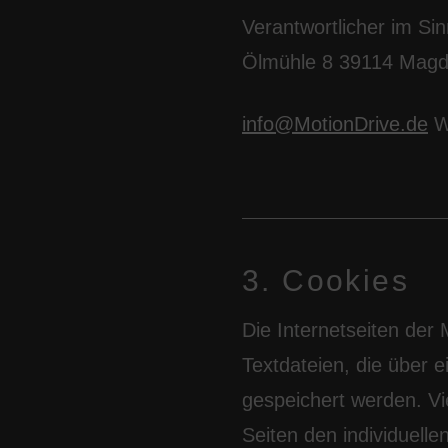
Verantwortlicher im S
Ölmühle 8 39114 Magd
info@MotionDrive.de
W
3. Cookies
Die Internetseiten der
Textdateien, die über
gespeichert werden. Vi
Seiten den individuell