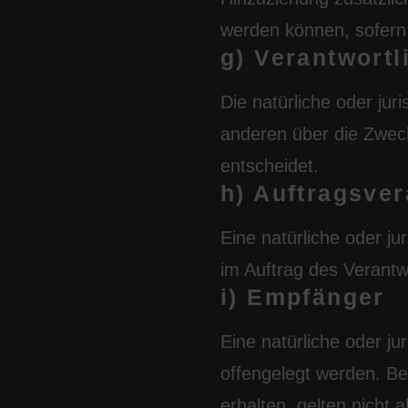
werden können, sofern
g) Verantwortl
Die natürliche oder jur
anderen über die Zwec
entscheidet.
h) Auftragsver
Eine natürliche oder j
im Auftrag des Verantwo
i) Empfänger
Eine natürliche oder j
offengelegt werden. B
erhalten, gelten nicht 