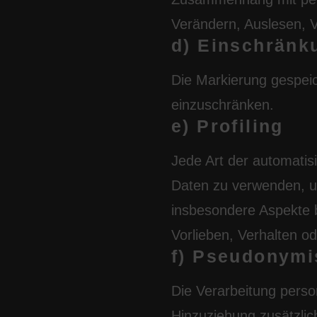
Verändern, Auslesen, 
d) Einschränk
Die Markierung gespeic
einzuschränken.
e) Profiling
Jede Art der automatis
Daten zu verwenden, u
insbesondere Aspekte be
Vorlieben, Verhalten od
f) Pseudonymi
Die Verarbeitung pers
Hinzuziehung zusätzlic