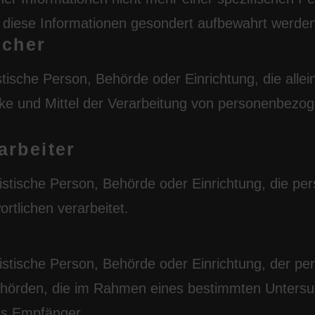
 diese Informationen gesondert aufbewahrt werden
icher
istische Person, Behörde oder Einrichtung, die all
ke und Mittel der Verarbeitung von personenbezo
arbeiter
uristische Person, Behörde oder Einrichtung, die 
rtlichen verarbeitet.
uristische Person, Behörde oder Einrichtung, der 
ehörden, die im Rahmen eines bestimmten Unters
als Empfänger.