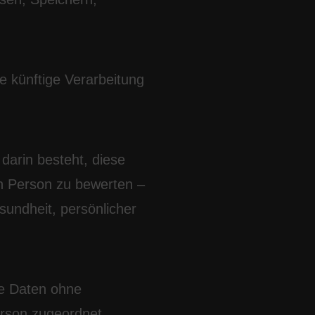
e künftige Verarbeitung
darin besteht, diese
n Person zu bewerten –
sundheit, persönlicher
ie Daten ohne
erson zugeordnet