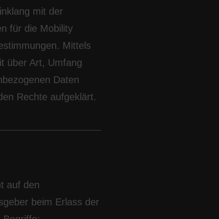
inklang mit der
für die Mobility
estimmungen. Mittels
t über Art, Umfang
enbezogenen Daten
den Rechte aufgeklärt.
t auf den
gsgeber beim Erlass der