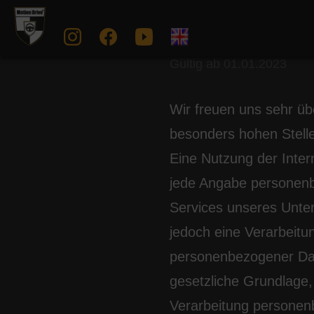
Datenschut
Gültig ab 01.01.2023
Wir freuen uns sehr ü
besonders hohen Stelle
Eine Nutzung der Inter
jede Angabe personenb
Services unseres Unte
jedoch eine Verarbeitu
personenbezogener Date
gesetzliche Grundlage, 
Verarbeitung personenb