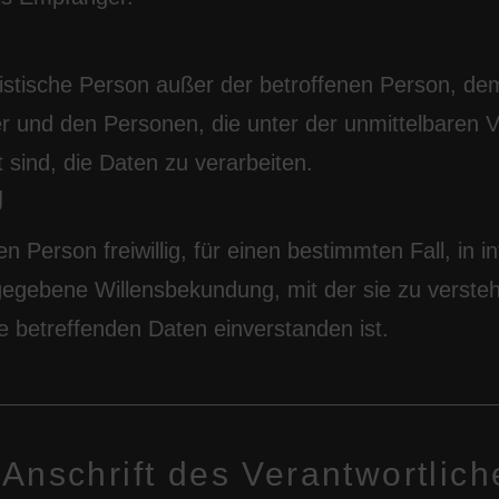
uristische Person außer der betroffenen Person, de
r und den Personen, die unter der unmittelbaren 
 sind, die Daten zu verarbeiten.
g
n Person freiwillig, für einen bestimmten Fall, in 
egebene Willensbekundung, mit der sie zu verstehe
e betreffenden Daten einverstanden ist.
Anschrift des Verantwortlich