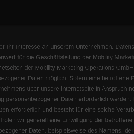
zerklärung
ber Ihr Interesse an unserem Unternehmen. Datens
nwert für die Geschäftsleitung der Mobility Mark
netseiten der Mobility Marketing Operations GmbH 
ezogener Daten möglich. Sofern eine betroffene 
rnehmens über unsere Internetseite in Anspruch 
ng personenbezogener Daten erforderlich werden. I
n erforderlich und besteht für eine solche Verarb
holen wir generell eine Einwilligung der betroffene
ezogener Daten, beispielsweise des Namens, der A