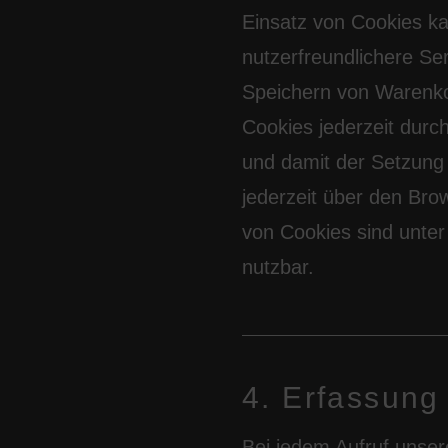
Einsatz von Cookies k
nutzerfreundlichere Se
Speichern von Warenko
Cookies jederzeit durc
und damit der Setzung
jederzeit über den Br
von Cookies sind unter
nutzbar.
4. Erfassung
Bei jedem Aufruf unser