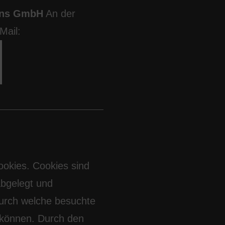
ions GmbH
An der
Mail:
ookies. Cookies sind
abgelegt und
durch welche besuchte
 können. Durch den