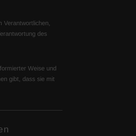
m Verantwortlichen,
Verantwortung des
informierter Weise und
n gibt, dass sie mit
en