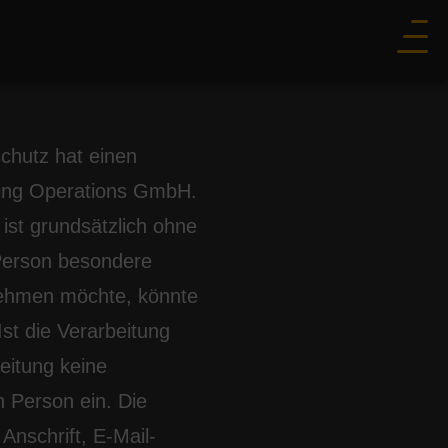
chutz hat einen
eting Operations GmbH.
ist grundsätzlich ohne
Person besondere
nehmen möchte, könnte
st die Verarbeitung
eitung keine
n Person ein. Die
nschrift, E-Mail-