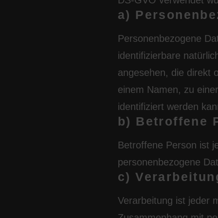
DS-GVO verwendet wurd
a) Personenbe
Personenbezogene Daten 
identifizierbare natürli
angesehen, die direkt 
einem Namen, zu einer
identifiziert werden kan
b) Betroffene 
Betroffene Person ist je
personenbezogene Daten
c) Verarbeitun
Verarbeitung ist jeder 
Zusammenhang mit per