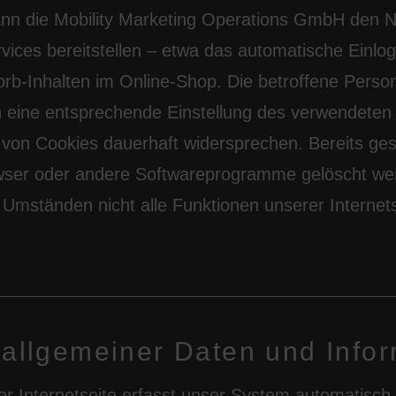
ann die Mobility Marketing Operations GmbH den 
rvices bereitstellen – etwa das automatische Einlo
rb-Inhalten im Online-Shop. Die betroffene Perso
h eine entsprechende Einstellung des verwendeten
 von Cookies dauerhaft widersprechen. Bereits ge
owser oder andere Softwareprogramme gelöscht wer
 Umständen nicht alle Funktionen unserer Internets
 allgemeiner Daten und Info
er Internetseite erfasst unser System automatisch