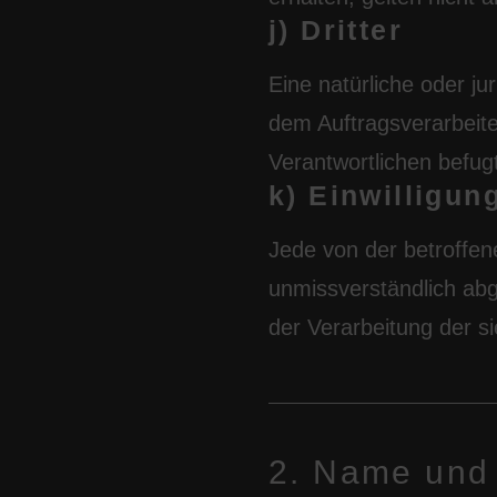
j) Dritter
Eine natürliche oder j
dem Auftragsverarbeite
Verantwortlichen befugt
k) Einwilligun
Jede von der betroffene
unmissverständlich abg
der Verarbeitung der si
2. Name und 