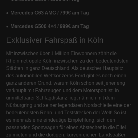
Mercedes G63 AMG / 799€ am Tag
Mercedes G500 4×4 / 999€ am Tag
Exklusiver Fahrspaß in Köln
Mit inzwischen über 1 Million Einwohnern zählt die
Rheinmetropole Köln inzwischen zu den bedeutendsten
Städten in ganz Deutschland. Als deutscher Hauptsitz
des automobilen Weltkonzerns Ford gibt es noch einen
ganz anderen Grund, warum Köln schon seit jeher eng
verknüpft mit Fahrzeugen und dem Motorsport ist: In
unmittelbarer Schlagdistanz liegt nämlich mit dem
Nürburgring und seiner legendären Nordschleife eine der
bedeutendsten Renn- und Teststrecken der Welt! So ist
es mehr als eine eindeutige Empfehlung, sich den
passenden Sportwagen für einen Abstecher in die Eifel
zu mieten und die dortigen, kurvenreichen Landstraßen