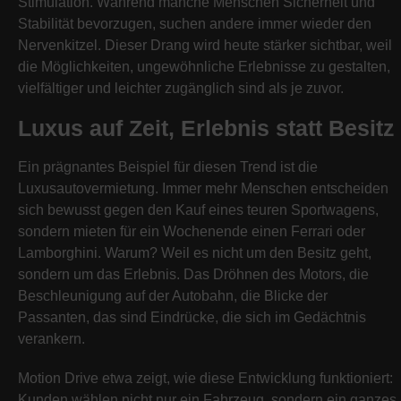
Stimulation. Während manche Menschen Sicherheit und
Stabilität bevorzugen, suchen andere immer wieder den
Nervenkitzel. Dieser Drang wird heute stärker sichtbar, weil
die Möglichkeiten, ungewöhnliche Erlebnisse zu gestalten,
vielfältiger und leichter zugänglich sind als je zuvor.
Luxus auf Zeit, Erlebnis statt Besitz
Ein prägnantes Beispiel für diesen Trend ist die
Luxusautovermietung. Immer mehr Menschen entscheiden
sich bewusst gegen den Kauf eines teuren Sportwagens,
sondern mieten für ein Wochenende einen Ferrari oder
Lamborghini. Warum? Weil es nicht um den Besitz geht,
sondern um das Erlebnis. Das Dröhnen des Motors, die
Beschleunigung auf der Autobahn, die Blicke der
Passanten, das sind Eindrücke, die sich im Gedächtnis
verankern.
Motion Drive etwa zeigt, wie diese Entwicklung funktioniert:
Kunden wählen nicht nur ein Fahrzeug, sondern ein ganzes