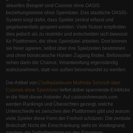
aktuelles Beispiel sind Casinos ohne OASIS
beziehungsweise ohne Sperrdatei. Das staatliche OASIS-
System sorgt dafür, dass Spieler zentral erfasst und
gegebenenfalls gesperrt werden. Viele Nutzer empfinden
dies jedoch als zu restriktiv und entscheiden sich bewusst
für Plattformen, die ohne Sperrdatei arbeiten. Dort können
sie freier agieren, selbst über ihre Spielzeiten bestimmen
und ohne bürokratische Hürden Zugang finden. Befürworter
sehen darin die Chance, Verantwortung eigenständig
wahrzunehmen, statt von außen bevormundet zu werden.
Der Artikel von
Chefredakteurin Mathilda Schmidt über
Casinos ohne Sperrdatei
liefert dabei spannende Einblicke
in die Welt dieser Anbieter. Auf casinoohneoasis.com
werden Rankings und Übersichten gezeigt, welche
Unterschiede es zwischen den Plattformen gibt und warum
viele Spieler diese Form der Freiheit schätzen. Die zentrale
Botschaft: Nicht die Einschränkung steht im Vordergrund,
sondern die Selbstbestimmung des Einzelnen.