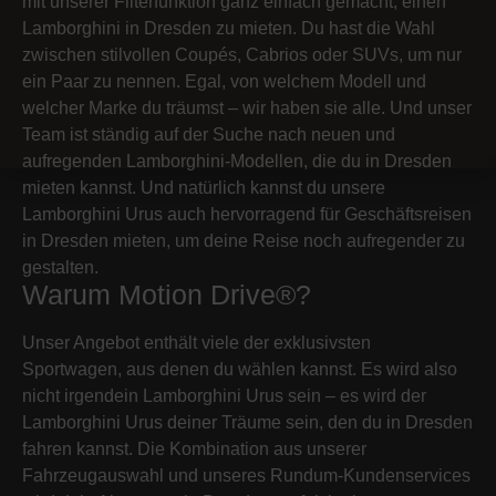
mit unserer Filterfunktion ganz einfach gemacht, einen
Lamborghini in Dresden zu mieten. Du hast die Wahl
zwischen stilvollen Coupés, Cabrios oder SUVs, um nur
ein Paar zu nennen. Egal, von welchem Modell und
welcher Marke du träumst – wir haben sie alle. Und unser
Team ist ständig auf der Suche nach neuen und
aufregenden Lamborghini-Modellen, die du in Dresden
mieten kannst. Und natürlich kannst du unsere
Lamborghini Urus auch hervorragend für Geschäftsreisen
in Dresden mieten, um deine Reise noch aufregender zu
gestalten.
Warum Motion Drive®?
Unser Angebot enthält viele der exklusivsten
Sportwagen, aus denen du wählen kannst. Es wird also
nicht irgendein Lamborghini Urus sein – es wird der
Lamborghini Urus deiner Träume sein, den du in Dresden
fahren kannst. Die Kombination aus unserer
Fahrzeugauswahl und unseres Rundum-Kundenservices