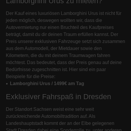
Lamborghini Urus zu mieten?
Der Kauf eines luxuriösen Lamborghini Urus ist nicht für
jeden möglich, deswegen wollten wir, dass die
Autovermietung nur einen Bruchteil des Kaufpreises
beträgt, damit du dir deinen Traum erfüllen kannst. Der
Preis unserer exklusiven Fahrzeuge setzt sich zusammen
aus dem Automodell, der Mietdauer sowie den
Kilometern, die du mit deinem Traumwagen fahren
möchtest. Das bedeutet, dass der Preis genau auf deine
Bedürfnisse zugeschnitten ist. Hier sind ein paar
Beispiele für die Preise:
Lamborghini Urus / 1499€ am Tag
Exklusiver Fahrspaß in Dresden
Der Standort Sachsen weist eine sehr weit
zurückreichende Automobiltradition auf. Als
Landeshauptstadt kommt der an der Elbe gelegenen
Stadt Dresden dabei eine Sonderrolle zu, unter anderen