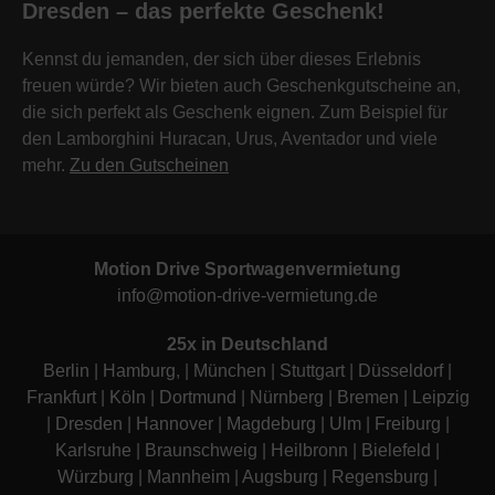
Dresden – das perfekte Geschenk!
Kennst du jemanden, der sich über dieses Erlebnis
freuen würde? Wir bieten auch Geschenkgutscheine an,
die sich perfekt als Geschenk eignen. Zum Beispiel für
den Lamborghini Huracan, Urus, Aventador und viele
mehr.
Zu den Gutscheinen
Motion Drive Sportwagenvermietung
info@motion-drive-vermietung.de
25x in Deutschland
Berlin
|
Hamburg
, |
München
|
Stuttgart
|
Düsseldorf
|
Frankfurt
|
Köln
|
Dortmund
|
Nürnberg
|
Bremen
|
Leipzig
|
Dresden
|
Hannover
|
Magdeburg
|
Ulm
|
Freiburg
|
Karlsruhe
|
Braunschweig
|
Heilbronn
|
Bielefeld
|
Würzburg
|
Mannheim
|
Augsburg
|
Regensburg
|