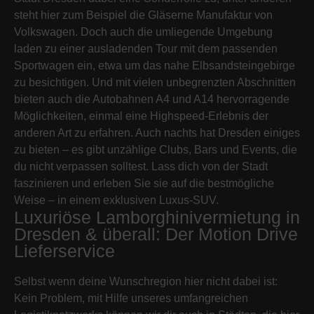
steht hier zum Beispiel die Gläserne Manufaktur von
Volkswagen. Doch auch die umliegende Umgebung
laden zu einer ausladenden Tour mit dem passenden
Sportwagen ein, etwa um das nahe Elbsandsteingebirge
zu besichtigen. Und mit vielen unbegrenzten Abschnitten
bieten auch die Autobahnen A4 und A14 hervorragende
Möglichkeiten, einmal eine Highspeed-Erlebnis der
anderen Art zu erfahren. Auch nachts hat Dresden einiges
zu bieten – es gibt unzählige Clubs, Bars und Events, die
du nicht verpassen solltest. Lass dich von der Stadt
faszinieren und erleben Sie sie auf die bestmögliche
Weise – in einem exklusiven Luxus-SUV.
Luxuriöse Lamborghinivermietung in
Dresden & überall: Der Motion Drive
Lieferservice
Selbst wenn deine Wunschregion hier nicht dabei ist:
Kein Problem, mit Hilfe unseres umfangreichen