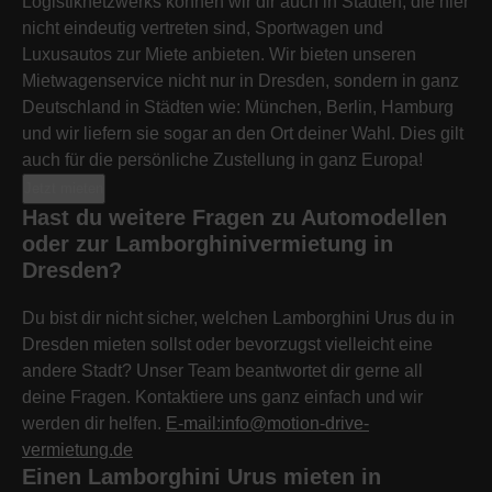
Logistiknetzwerks können wir dir auch in Städten, die hier
nicht eindeutig vertreten sind, Sportwagen und
Luxusautos zur Miete anbieten. Wir bieten unseren
Mietwagenservice nicht nur in Dresden, sondern in ganz
Deutschland in Städten wie: München, Berlin, Hamburg
und wir liefern sie sogar an den Ort deiner Wahl. Dies gilt
auch für die persönliche Zustellung in ganz Europa!
Jetzt mieten
Hast du weitere Fragen zu Automodellen
oder zur Lamborghinivermietung in
Dresden?
Du bist dir nicht sicher, welchen Lamborghini Urus du in
Dresden mieten sollst oder bevorzugst vielleicht eine
andere Stadt? Unser Team beantwortet dir gerne all
deine Fragen. Kontaktiere uns ganz einfach und wir
werden dir helfen.
E-mail:info@motion-drive-
vermietung.de
Einen Lamborghini Urus mieten in