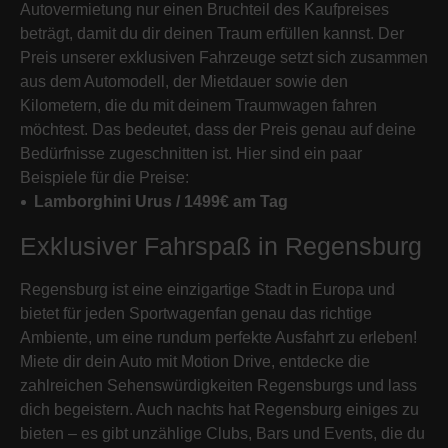
Autovermietung nur einen Bruchteil des Kaufpreises
beträgt, damit du dir deinen Traum erfüllen kannst. Der
Preis unserer exklusiven Fahrzeuge setzt sich zusammen
aus dem Automodell, der Mietdauer sowie den
Kilometern, die du mit deinem Traumwagen fahren
möchtest. Das bedeutet, dass der Preis genau auf deine
Bedürfnisse zugeschnitten ist. Hier sind ein paar
Beispiele für die Preise:
Lamborghini Urus / 1499€ am Tag
Exklusiver Fahrspaß in Regensburg
Regensburg ist eine einzigartige Stadt in Europa und
bietet für jeden Sportwagenfan genau das richtige
Ambiente, um eine rundum perfekte Ausfahrt zu erleben!
Miete dir dein Auto mit Motion Drive, entdecke die
zahlreichen Sehenswürdigkeiten Regensburgs und lass
dich begeistern. Auch nachts hat Regensburg einiges zu
bieten – es gibt unzählige Clubs, Bars und Events, die du