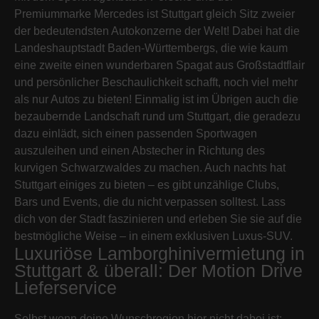
Premiummarke Mercedes ist Stuttgart gleich Sitz zweier
der bedeutendsten Autokonzerne der Welt! Dabei hat die
Landeshauptstadt Baden-Württembergs, die wie kaum
eine zweite einen wunderbaren Spagat aus Großstadtflair
und persönlicher Beschaulichkeit schafft, noch viel mehr
als nur Autos zu bieten! Einmalig ist im Übrigen auch die
bezaubernde Landschaft rund um Stuttgart, die geradezu
dazu einlädt, sich einen passenden Sportwagen
auszuleihen und einen Abstecher in Richtung des
kurvigen Schwarzwaldes zu machen. Auch nachts hat
Stuttgart einiges zu bieten – es gibt unzählige Clubs,
Bars und Events, die du nicht verpassen solltest. Lass
dich von der Stadt faszinieren und erleben Sie sie auf die
bestmögliche Weise – in einem exklusiven Luxus-SUV.
Luxuriöse Lamborghinivermietung in
Stuttgart & überall: Der Motion Drive
Lieferservice
Selbst wenn deine Wunschregion hier nicht dabei ist: