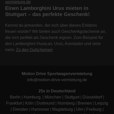
vermietung.de
Einen Lamborghini Urus mieten in
Stuttgart – das perfekte Geschenk!
Kennst du jemanden, der sich über dieses Erlebnis
freuen würde? Wir bieten auch Geschenkgutscheine an,
die sich perfekt als Geschenk eignen. Zum Beispiel für
den Lamborghini Huracan, Urus, Aventador und viele
mehr.
Zu den Gutscheinen
Motion Drive Sportwagenvermietung
info@motion-drive-vermietung.de
25x in Deutschland
Berlin
|
Hamburg
, |
München
|
Stuttgart
|
Düsseldorf
|
Frankfurt
|
Köln
|
Dortmund
|
Nürnberg
|
Bremen
|
Leipzig
|
Dresden
|
Hannover
|
Magdeburg
|
Ulm
|
Freiburg
|