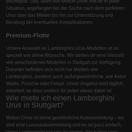
Wichtigste. Das Team von Motion Drive hilft dir in jeder
Situation, angefangen bei der Suche nach dem perfekten
Urus über das Mieten bis hin zur Unterstützung und
Beratung bei eventuellen Komplikationen.
Premium-Flotte
Unsere Auswahl an Lamborghini Urus-Modellen ist so
speziell wie deine Wünsche. Wir stellen dir eine Vielzahl
von verschiedenen Modellen in Stuttgart zur Verfügung.
Darunter befinden sich nicht nur Marken wie
Lamborghini, sondern auch außergewöhnliche, wie Aston
Martin, Porsche oder Ferrari. Unser Angebot wird täglich
erweitert, so dass wirklich für jeden etwas dabei ist
Wie miete ich einen Lamborghini
Urus in Stuttgart?
Motion Drive ist keine gewöhnliche Autovermietung – wir
sind eine Luxusautovermietung und es ist ganz einfach,
einen Lamborghini bei uns zu mieten. Wir haben eine