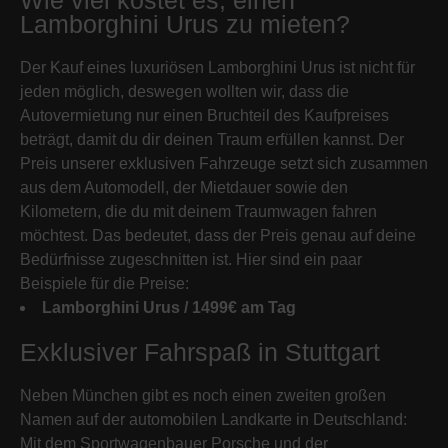
Wie viel kostet es, einen
Lamborghini Urus zu mieten?
Der Kauf eines luxuriösen Lamborghini Urus ist nicht für
jeden möglich, deswegen wollten wir, dass die
Autovermietung nur einen Bruchteil des Kaufpreises
beträgt, damit du dir deinen Traum erfüllen kannst. Der
Preis unserer exklusiven Fahrzeuge setzt sich zusammen
aus dem Automodell, der Mietdauer sowie den
Kilometern, die du mit deinem Traumwagen fahren
möchtest. Das bedeutet, dass der Preis genau auf deine
Bedürfnisse zugeschnitten ist. Hier sind ein paar
Beispiele für die Preise:
Lamborghini Urus / 1499€ am Tag
Exklusiver Fahrspaß in Stuttgart
Neben München gibt es noch einen zweiten großen
Namen auf der automobilen Landkarte in Deutschland:
Mit dem Sportwagenbauer Porsche und der