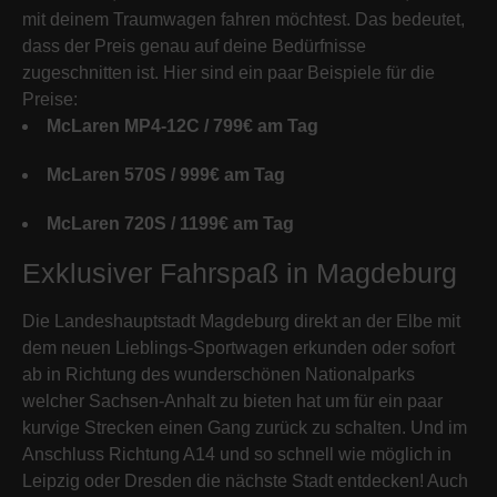
mit deinem Traumwagen fahren möchtest. Das bedeutet,
dass der Preis genau auf deine Bedürfnisse
zugeschnitten ist. Hier sind ein paar Beispiele für die
Preise:
McLaren MP4-12C / 799€ am Tag
McLaren 570S / 999€ am Tag
McLaren 720S / 1199€ am Tag
Exklusiver Fahrspaß in Magdeburg
Die Landeshauptstadt Magdeburg direkt an der Elbe mit
dem neuen Lieblings-Sportwagen erkunden oder sofort
ab in Richtung des wunderschönen Nationalparks
welcher Sachsen-Anhalt zu bieten hat um für ein paar
kurvige Strecken einen Gang zurück zu schalten. Und im
Anschluss Richtung A14 und so schnell wie möglich in
Leipzig oder Dresden die nächste Stadt entdecken! Auch