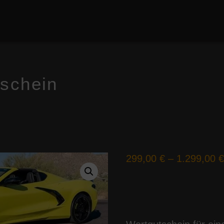
tschein
299,00
€
–
1.299,00