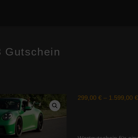
 Gutschein
299,00
€
–
1.599,00