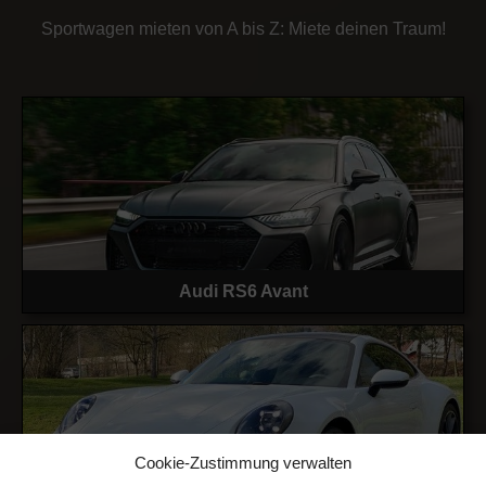
Sportwagen mieten von A bis Z: Miete deinen Traum!
Audi RS6 Avant
Cookie-Zustimmung verwalten