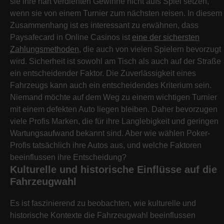
sie ihre hart verdienten Gewinne nicht aufs Spiel setzen,
wenn sie von einem Turnier zum nächsten reisen. In diesem
Zusammenhang ist es interessant zu erwähnen, dass
Paysafecard in Online Casinos ist
eine der sichersten
Zahlungsmethoden,
die auch von vielen Spielern bevorzugt
wird. Sicherheit ist sowohl am Tisch als auch auf der Straße
ein entscheidender Faktor.
Die Zuverlässigkeit eines
Fahrzeugs kann auch ein entscheidendes Kriterium sein.
Niemand möchte auf dem Weg zu einem wichtigen Turnier
mit einem defekten Auto liegen bleiben. Daher bevorzugen
viele Profis Marken, die für ihre Langlebigkeit und geringen
Wartungsaufwand bekannt sind. Aber wie wählen Poker-
Profis tatsächlich ihre Autos aus, und welche Faktoren
beeinflussen ihre Entscheidung?
Kulturelle und historische Einflüsse auf die
Fahrzeugwahl
Es ist faszinierend zu beobachten, wie kulturelle und
historische Kontexte die Fahrzeugwahl beeinflussen