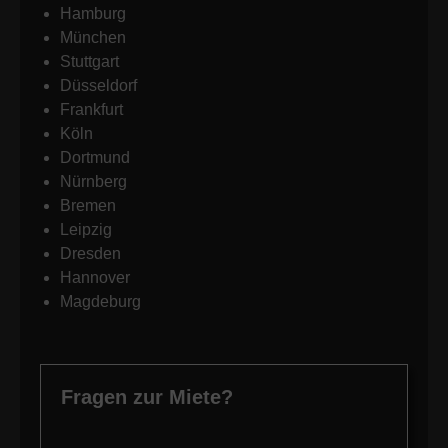
Hamburg
München
Stuttgart
Düsseldorf
Frankfurt
Köln
Dortmund
Nürnberg
Bremen
Leipzig
Dresden
Hannover
Magdeburg
Fragen zur Miete?