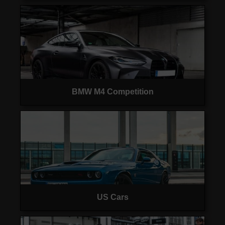
BMW M4 Competition
US Cars