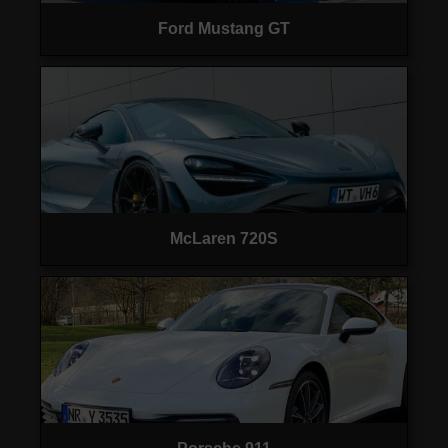
Ford Mustang GT
McLaren 720S