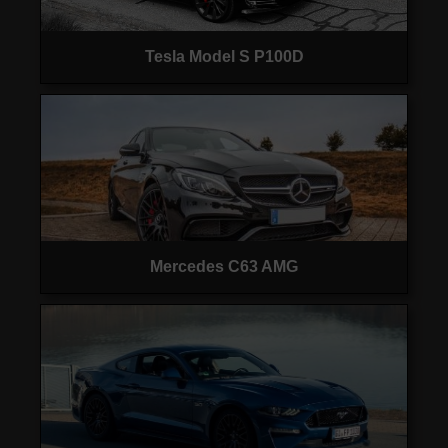
Tesla Model S P100D
Mercedes C63 AMG