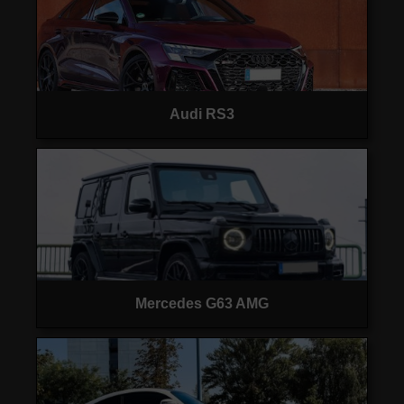
Audi RS3
Mercedes G63 AMG