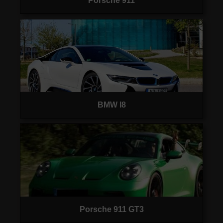
Porsche 911
BMW I8
Porsche 911 GT3