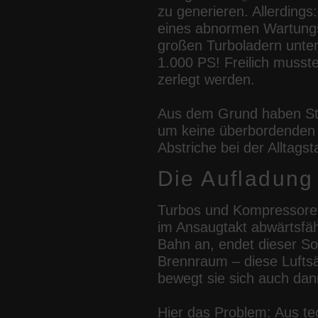
zu generieren. Allerding
eines abnormen Wartungsa
großen Turboladern unter
1.000 PS! Freilich musst
zerlegt werden.
Aus dem Grund haben Stra
um keine überbordenden 
Abstriche bei der Alltagst
Die Aufladung
Turbos und Kompressoren
im Ansaugtakt abwärtsfäh
Bahn an, endet dieser Sog
Brennraum – diese Luftsä
bewegt sie sich auch dan
Hier das Problem: Aus t