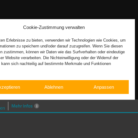
Cookie-Zustimmung verwalten
en Erlebnisse zu bieten, verwenden wir Technologien wie Cookies, um
mationen zu speichern und/oder darauf zuzugreifen. Wenn Sie diesen
n zustimmen, können wir Daten wie das Surfverhalten oder eindeutige
ser Website verarbeiten. Die Nichteinwilligung oder der Widerruf der
g kann sich nachteilig auf bestimmte Merkmale und Funktionen
kzeptieren
Ablehnen
Anpassen
Cookie-Richtlinie
Datenschutzerklärung
Impressum
Mehr Infos
i
en