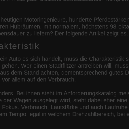
 heutigen Motoringenieure, hunderte Pferdestärke
eren Hubräumen, mit normalem, höchstens 98-okta
bensdauer zu liefern? Der folgende Artikel zeigt es.
kteristik
n Auto es sich handelt, muss die Charakteristik s
ehen. Wer einen Stadtflitzer antreiben will, muss 
 aus dem Stand achten, dementsprechend gutes 
 vor allem auf den Verbrauch.
nders. Bei ihnen steht im Anforderungskatalog mei
 der Wagen ausgelegt wird, steht dabei eher eine
okus. Verbrauch, Lautstärke und auch Laufruhe 
chem Tempo, egal in welchem Drehzahlbereich, be