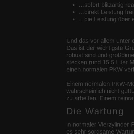
…sofort blitzartig re
…direkt Leistung fr
…die Leistung über e
Und das vor allem unter d
Das ist der wichtigste G
robust sind und großdime
stecken rund 15,5 Liter M
einen normalen PKW verhä
Einem normalen PKW-Mot
wahrscheinlich nicht gutt
zu arbeiten. Einem reinr
Die Wartung
in normaler Vierzylinder
es sehr sorgsame Wartung