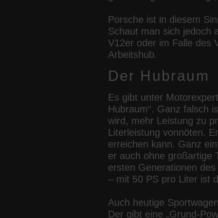
Porsche ist in diesem Si
Schaut man sich jedoch 
V12er oder im Falle des V
Arbeitshub.
Der Hubraum
Es gibt unter Motorexper
Hubraum“. Ganz falsch ist
wird, mehr Leistung zu p
Literleistung vonnöten. E
erreichen kann. Ganz ei
er auch ohne großartige 
ersten Generationen des 
– mit 50 PS pro Liter ist 
Auch heutige Sportwagen
Der gibt eine „Grund-Pow