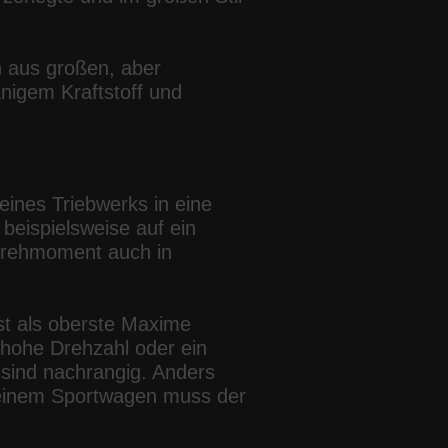
n aus großen, aber
nigem Kraftstoff und
eines Triebwerks in eine
beispielsweise auf ein
Drehmoment auch in
st als oberste Maxime
 hohe Drehzahl oder ein
sind nachrangig. Anders
i einem Sportwagen muss der