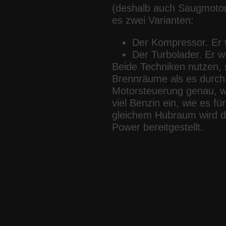
(deshalb auch Saugmotor
es zwei Varianten:
Der Kompressor. Er 
Der Turbolader. Er w
Beide Techniken nutzen, st
Brennräume als es durch
Motorsteuerung genau, wi
viel Benzin ein, wie es f
gleichem Hubraum wird di
Power bereitgestellt.