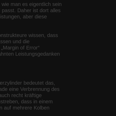
 wie man es eigentlich sein
passt. Daher ist dort alles
eistungen, aber diese
Konstrukteure wissen, dass
assen und die
„Margin of Error“
wähnten Leistungsgedanken
rzylinder bedeutet das,
gerade eine Verbrennung des
uch recht kräftige
streben, dass in einem
nn auf mehrere Kolben