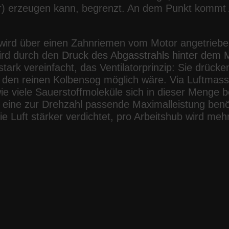
) erzeugen kann, begrenzt. An dem Punkt kommt Au
wird über einen Zahnriemen vom Motor angetriebe
ird durch den
Druck des Abgasstrahls hinter dem 
ark vereinfacht, das Ventilatorprinzip: Sie drücken
 den reinen Kolbensog möglich wäre. Via Luftmas
e viele Sauerstoffmoleküle sich in dieser Menge be
ür eine zur Drehzahl passende Maximalleistung benöt
e Luft stärker verdichtet, pro Arbeitshub wird me