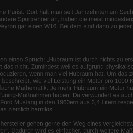
nne Purist. Dort hält man seit Jahrzehnten am Sech
andere Sportrenner an, haben die meist mindesten
eyron gar einen W16. Bei dem sind dann zu jeder Z
ten einen Spruch: „Hubraum ist durch nichts zu e
 das nicht. Zumindest weil es aufgrund physikalisc
roduzieren, wenn man viel Hubraum hat. Um das zu 
r beschreibt, wie viel Leistung ein Motor pro 100
nfache Mathematik: Je mehr Hubraum ein Motor hat
Tuning-Maßnahmen haben. Da verwundert es auch n
Ford Mustang in den 1960ern aus 6,4 Litern resp
das ziemlich harmlos.
hersteller gehen gerne den Weg eines vergleich
er“. Dadurch wird es einfacher, durch weitere M