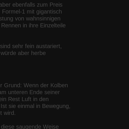
aber ebenfalls zum Preis
 Formel-1 mit gigantisch
istung von wahnsinnigen
ennen in ihre Einzelteile
d sehr fein austariert,
 würde aber herbe
er Grund: Wenn der Kolben
 am unteren Ende seiner
ein Rest Luft in den
Ist sie einmal in Bewegung,
 wird.
f diese saugende Weise