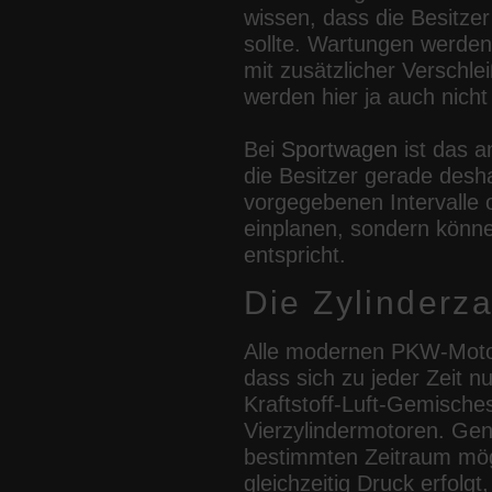
wissen, dass die Besitzer
sollte. Wartungen werden 
mit zusätzlicher Verschle
werden hier ja auch nicht
Bei
Sportwagen
ist das a
die Besitzer gerade desh
vorgegebenen Intervalle o
einplanen, sondern könne
entspricht.
Die Zylinderza
Alle modernen PKW-Motore
dass sich zu jeder Zeit n
Kraftstoff-Luft-Gemische
Vierzylindermotoren. Ge
bestimmten Zeitraum mögl
gleichzeitig Druck erfolg