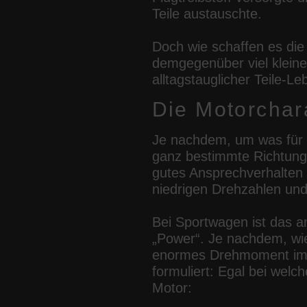
Teile austauschte.
Doch wie schaffen es die
demgegenüber viel klein
alltagstauglicher Teile-Le
Die Motorchara
Je nachdem, um was für ei
ganz bestimmte Richtung g
gutes Ansprechverhalten
niedrigen Drehzahlen und
Bei Sportwagen ist das a
„Power“. Je nachdem, wie
enormes Drehmoment im F
formuliert: Egal bei wel
Motor: