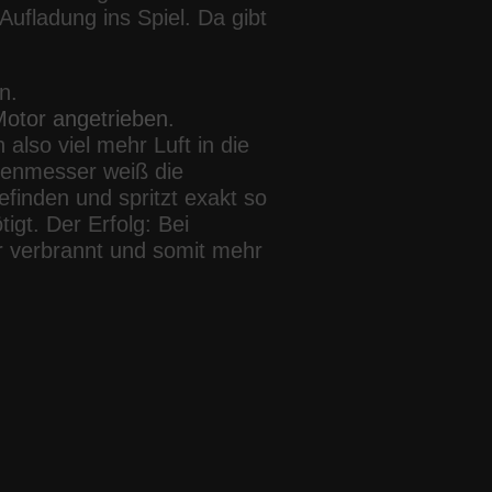
fladung ins Spiel. Da gibt
n.
Motor angetrieben
.
 also viel mehr Luft in die
senmesser weiß die
finden und spritzt exakt so
igt. Der Erfolg: Bei
hr verbrannt und somit mehr