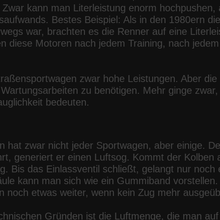
s: Zwar kann man Literleistung enorm hochpushen, 
ufwands. Bestes Beispiel: Als in den 1980ern die
wegs war, brachten es die Renner auf eine Literle
en diese Motoren nach jedem Training, nach jedem R
ßensportwagen zwar hohe Leistungen. Aber die sin
Wartungsarbeiten zu benötigen. Mehr ginge zwar,
auglichkeit bedeuten.
 hat zwar nicht jeder Sportwagen, aber einige. D
rt, generiert er einen Luftsog. Kommt der Kolben
. Bis das Einlassventil schließt, gelangt nur noch 
ule kann man sich wie ein Gummiband vorstellen. 
n noch etwas weiter, wenn kein Zug mehr ausgeübt
echnischen Gründen ist die Luftmenge, die man au