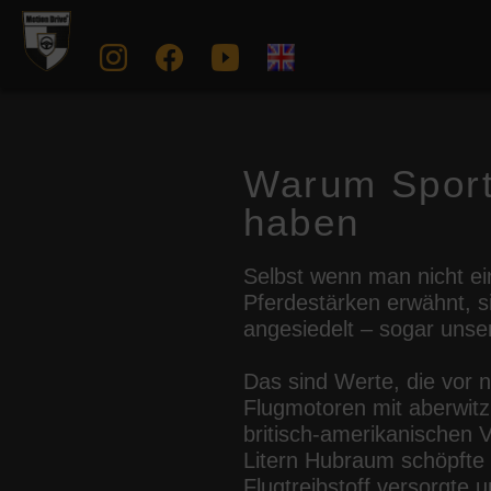
Warum Sport
haben
Selbst wenn man nicht ei
Pferdestärken erwähnt, s
angesiedelt – sogar unse
Das sind Werte, die vor 
Flugmotoren mit aberwit
britisch-amerikanischen 
Litern Hubraum schöpfte 
Flugtreibstoff versorgte 