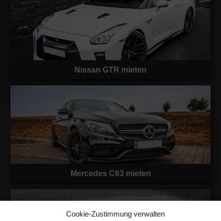
Nissan GTR mieten
Mercedes C63 mieten
Cookie-Zustimmung verwalten